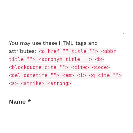
You may use these
HTML
tags and
attributes:
<a href="" title=""> <abbr
title=""> <acronym title=""> <b>
<blockquote cite=""> <cite> <code>
<del datetime=""> <em> <i> <q cite="">
<s> <strike> <strong>
Name *