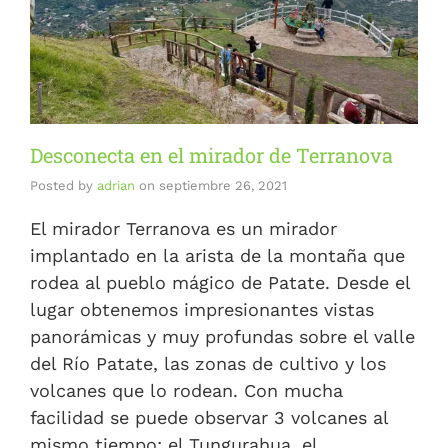
Desconecta en el mirador de Terranova
Posted by
adrian
on
septiembre 26, 2021
El mirador Terranova es un mirador
implantado en la arista de la montaña que
rodea al pueblo mágico de Patate. Desde el
lugar obtenemos impresionantes vistas
panorámicas y muy profundas sobre el valle
del Río Patate, las zonas de cultivo y los
volcanes que lo rodean. Con mucha
facilidad se puede observar 3 volcanes al
mismo tiempo: el Tungurahua, el