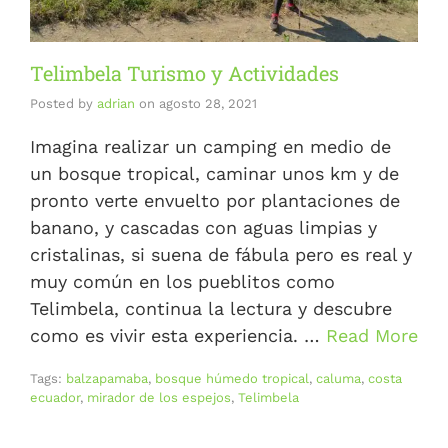
Telimbela Turismo y Actividades
Posted by
adrian
on
agosto 28, 2021
Imagina realizar un camping en medio de
un bosque tropical, caminar unos km y de
pronto verte envuelto por plantaciones de
banano, y cascadas con aguas limpias y
cristalinas, si suena de fábula pero es real y
muy común en los pueblitos como
Telimbela, continua la lectura y descubre
como es vivir esta experiencia. …
Read More
Tags:
balzapamaba
,
bosque húmedo tropical
,
caluma
,
costa
ecuador
,
mirador de los espejos
,
Telimbela