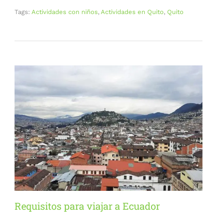
Tags:
Actividades con niños
,
Actividades en Quito
,
Quito
Requisitos para viajar a Ecuador