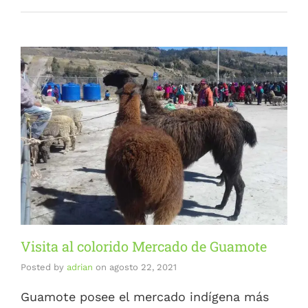
Visita al colorido Mercado de Guamote
Posted by
adrian
on
agosto 22, 2021
Guamote posee el mercado indígena más