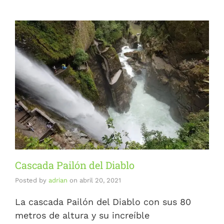
Cascada Pailón del Diablo
Posted by
adrian
on
abril 20, 2021
La cascada Pailón del Diablo con sus 80
metros de altura y su increíble