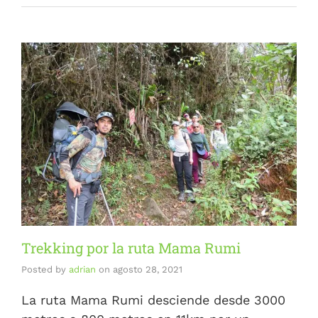
Trekking por la ruta Mama Rumi
Posted by
adrian
on
agosto 28, 2021
La ruta Mama Rumi desciende desde 3000