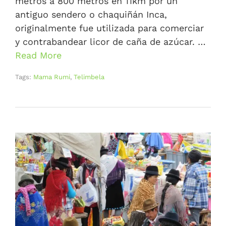
metros a 800 metros en 11km por un
antiguo sendero o chaquiñán Inca,
originalmente fue utilizada para comerciar
y contrabandear licor de caña de azúcar. …
Read More
Tags:
Mama Rumi
,
Telimbela