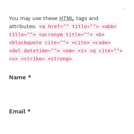
You may use these
HTML
tags and
attributes:
<a href="" title=""> <abbr
title=""> <acronym title=""> <b>
<blockquote cite=""> <cite> <code>
<del datetime=""> <em> <i> <q cite="">
<s> <strike> <strong>
Name *
Email *