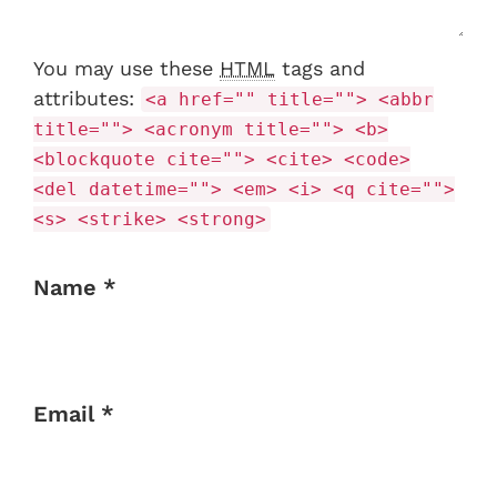
You may use these
HTML
tags and
attributes:
<a href="" title=""> <abbr
title=""> <acronym title=""> <b>
<blockquote cite=""> <cite> <code>
<del datetime=""> <em> <i> <q cite="">
<s> <strike> <strong>
Name *
Email *