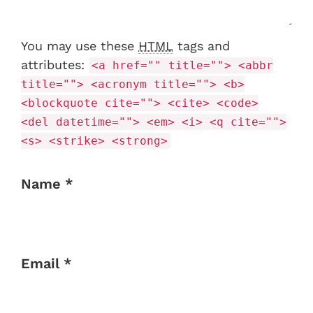
You may use these
HTML
tags and
attributes:
<a href="" title=""> <abbr
title=""> <acronym title=""> <b>
<blockquote cite=""> <cite> <code>
<del datetime=""> <em> <i> <q cite="">
<s> <strike> <strong>
Name *
Email *