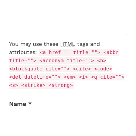
You may use these
HTML
tags and
attributes:
<a href="" title=""> <abbr
title=""> <acronym title=""> <b>
<blockquote cite=""> <cite> <code>
<del datetime=""> <em> <i> <q cite="">
<s> <strike> <strong>
Name *