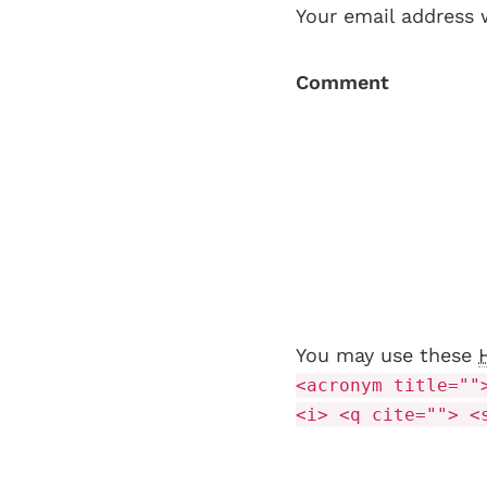
Your email address 
Comment
You may use these
<acronym title=""
<i> <q cite=""> <