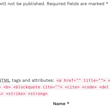
will not be published. Required fields are marked *
HTML
tags and attributes:
<a href="" title=""> 
> <b> <blockquote cite=""> <cite> <code> <del
s> <strike> <strong>
Name *