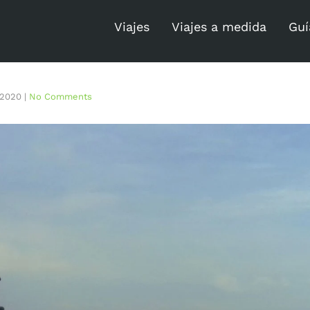
Viajes
Viajes a medida
Guí
, 2020
|
No Comments