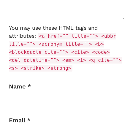
You may use these
HTML
tags and
attributes:
<a href="" title=""> <abbr
title=""> <acronym title=""> <b>
<blockquote cite=""> <cite> <code>
<del datetime=""> <em> <i> <q cite="">
<s> <strike> <strong>
Name *
Email *