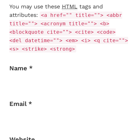
You may use these
HTML
tags and
attributes:
<a href="" title=""> <abbr
title=""> <acronym title=""> <b>
<blockquote cite=""> <cite> <code>
<del datetime=""> <em> <i> <q cite="">
<s> <strike> <strong>
Name *
Email *
Website