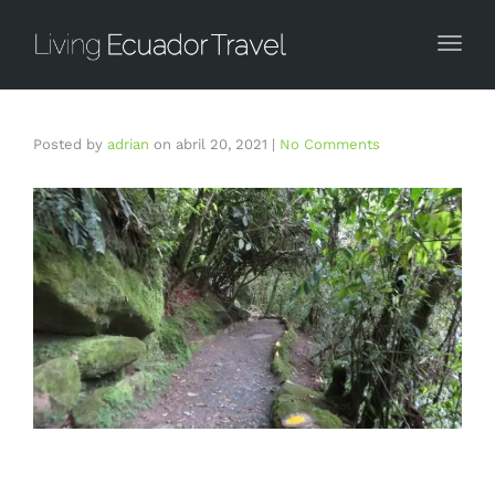
Togg
Posted by
adrian
on
abril 20, 2021
|
No Comments