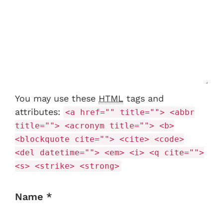
You may use these
HTML
tags and
attributes:
<a href="" title=""> <abbr
title=""> <acronym title=""> <b>
<blockquote cite=""> <cite> <code>
<del datetime=""> <em> <i> <q cite="">
<s> <strike> <strong>
Name *