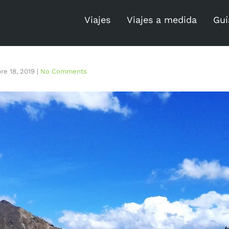
Viajes
Viajes a medida
Guí
re 18, 2019
|
No Comments