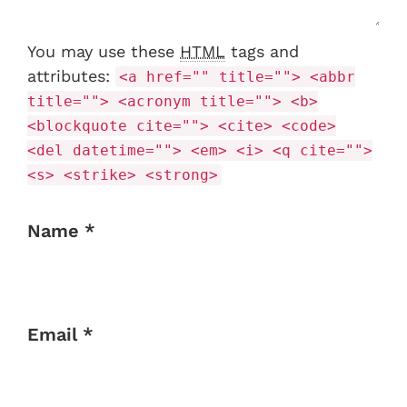
You may use these
HTML
tags and
attributes:
<a href="" title=""> <abbr
title=""> <acronym title=""> <b>
<blockquote cite=""> <cite> <code>
<del datetime=""> <em> <i> <q cite="">
<s> <strike> <strong>
Name *
Email *