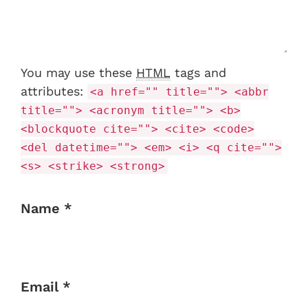
You may use these
HTML
tags and
attributes:
<a href="" title=""> <abbr
title=""> <acronym title=""> <b>
<blockquote cite=""> <cite> <code>
<del datetime=""> <em> <i> <q cite="">
<s> <strike> <strong>
Name *
Email *