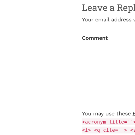
Leave a Rep
Your email address 
Comment
You may use these
<acronym title=""
<i> <q cite=""> <