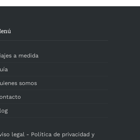
enú
iajes a medida
uía
uienes somos
ontacto
log
viso legal
-
Política de privacidad y