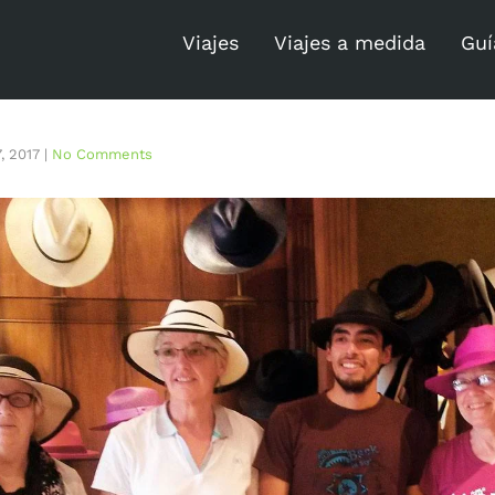
Viajes
Viajes a medida
Guí
, 2017
|
No Comments