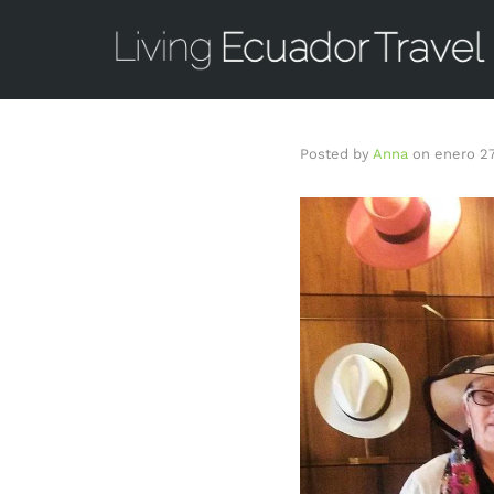
Posted by
Anna
on
enero 27