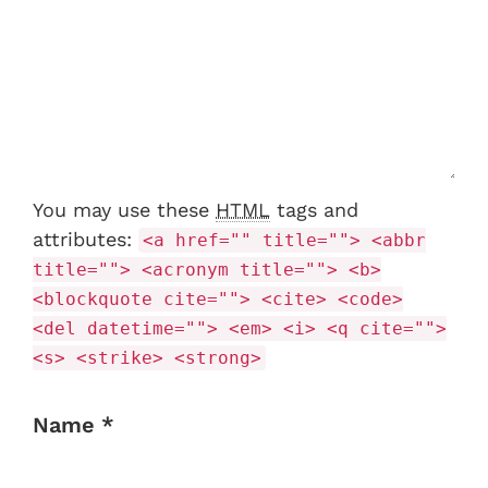
You may use these
HTML
tags and
attributes:
<a href="" title=""> <abbr
title=""> <acronym title=""> <b>
<blockquote cite=""> <cite> <code>
<del datetime=""> <em> <i> <q cite="">
<s> <strike> <strong>
Name *