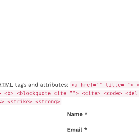
HTML
tags and attributes:
<a href="" title=""> 
> <b> <blockquote cite=""> <cite> <code> <del
s> <strike> <strong>
Name *
Email *