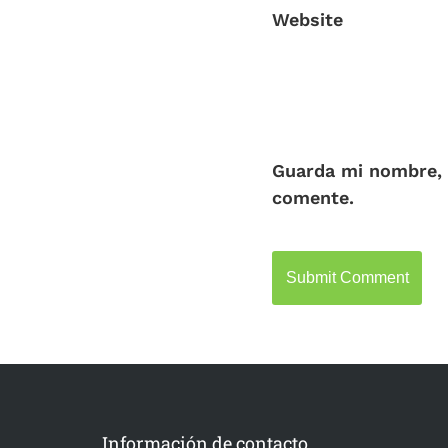
Website
Guarda mi nombre, 
comente.
Información de contacto