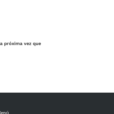
la próxima vez que
enú