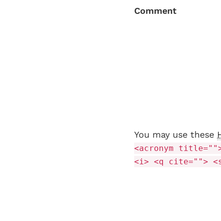
Comment
You may use these
<acronym title=""
<i> <q cite=""> <