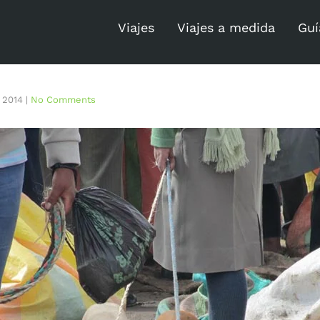
Viajes
Viajes a medida
Guí
, 2014
|
No Comments