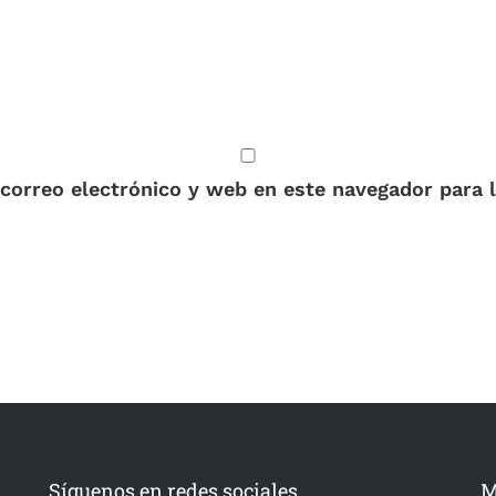
correo electrónico y web en este navegador para 
Síguenos en redes sociales
M