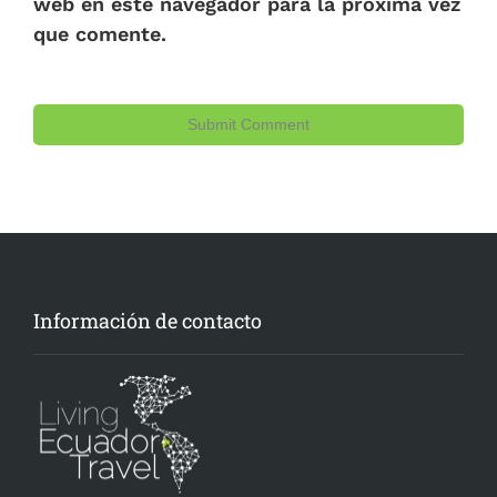
web en este navegador para la próxima vez
que comente.
Información de contacto