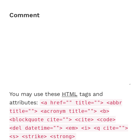
Comment
You may use these
HTML
tags and
attributes:
<a href="" title=""> <abbr
title=""> <acronym title=""> <b>
<blockquote cite=""> <cite> <code>
<del datetime=""> <em> <i> <q cite="">
<s> <strike> <strong>