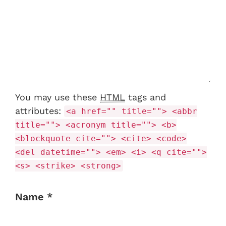
You may use these
HTML
tags and
attributes:
<a href="" title=""> <abbr
title=""> <acronym title=""> <b>
<blockquote cite=""> <cite> <code>
<del datetime=""> <em> <i> <q cite="">
<s> <strike> <strong>
Name *