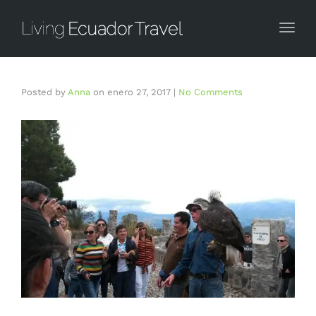
Togg
Posted by
Anna
on
enero 27, 2017
|
No Comments