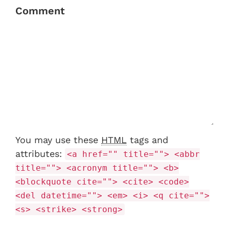
Comment
You may use these
HTML
tags and
attributes:
<a href="" title=""> <abbr
title=""> <acronym title=""> <b>
<blockquote cite=""> <cite> <code>
<del datetime=""> <em> <i> <q cite="">
<s> <strike> <strong>