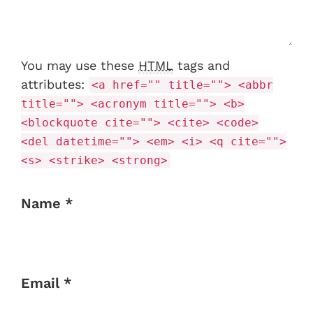
You may use these
HTML
tags and
attributes:
<a href="" title=""> <abbr
title=""> <acronym title=""> <b>
<blockquote cite=""> <cite> <code>
<del datetime=""> <em> <i> <q cite="">
<s> <strike> <strong>
Name *
Email *