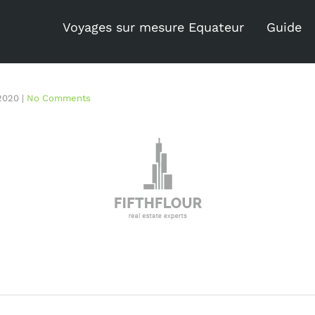
Voyages sur mesure Equateur
Guide
2020
|
No Comments