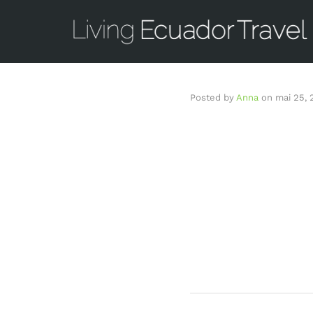
Posted by
Anna
on
mai 25, 