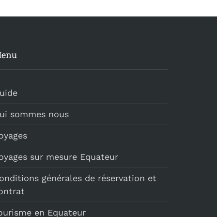
enu
uide
ui sommes nous
oyages
oyages sur mesure Equateur
onditions générales de réservation et
ontrat
ourisme en Equateur