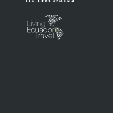
Information de contact