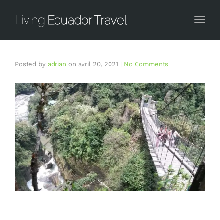
Togg
Posted by
adrian
on
avril 20, 2021
|
No Comments