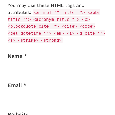
You may use these
HTML
tags and
attributes:
<a href="" title=""> <abbr
title=""> <acronym title=""> <b>
<blockquote cite=""> <cite> <code>
<del datetime=""> <em> <i> <q cite="">
<s> <strike> <strong>
Name *
Email *
Website