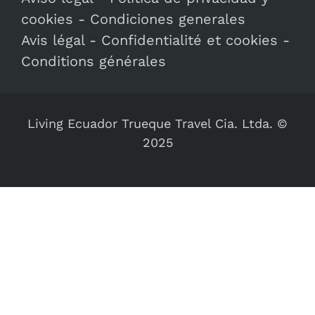
cookies
-
Condiciones generales
Avis légal
-
Confidentialité et cookies
-
Conditions générales
Living Ecuador Trueque Travel Cia. Ltda. ©
2025