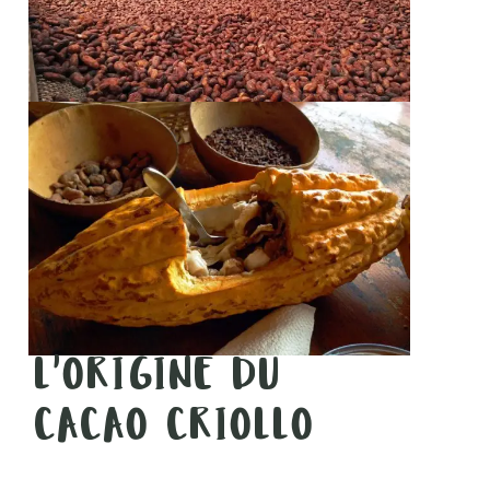
L'ORIGINE DU
CACAO CRIOLLO