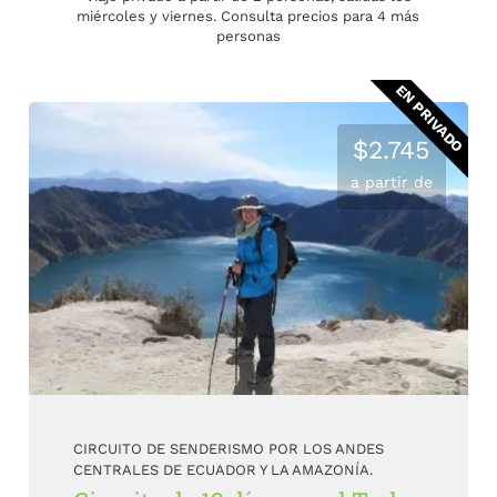
miércoles y viernes. Consulta precios para 4 más
personas
EN PRIVADO
$2.745
a partir de
CIRCUITO DE SENDERISMO POR LOS ANDES
CENTRALES DE ECUADOR Y LA AMAZONÍA.