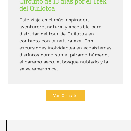
Circuito de 13 días por el Trek
del Quilotoa
Este viaje es el más inspirador,
aventurero, natural y accesible para
disfrutar del tour de Quilotoa en
contacto con la naturaleza. Con
excursiones inolvidables en ecosistemas
distintos como son el páramo húmedo,
el páramo seco, el bosque nublado y la
selva amazónica.
Ver Circuito