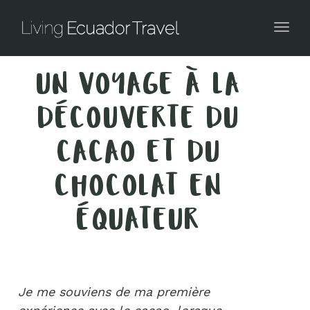
Togg
UN VOYAGE À LA
DÉCOUVERTE DU
CACAO ET DU
CHOCOLAT EN
ÉQUATEUR
Je me souviens de ma première