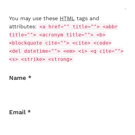
You may use these
HTML
tags and
attributes:
<a href="" title=""> <abbr
title=""> <acronym title=""> <b>
<blockquote cite=""> <cite> <code>
<del datetime=""> <em> <i> <q cite="">
<s> <strike> <strong>
Name *
Email *