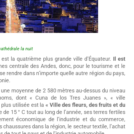
athédrale la nuit
, est la quatrième plus grande ville d’Équateur.
Il est
es centrale des Andes, donc, pour le tourisme et le
se rendre dans n’importe quelle autre région du pays,
onie.
 à une moyenne de 2 580 mètres au-dessus du niveau
ms, dont « Cuna de los Tres Juanes », « ville
 plus utilisée est la
« Ville des fleurs, des fruits et du
e 15 ° C tout au long de l’année, ses terres fertiles
pement économique de l’industrie et du commerce,
 chaussures dans la région, le secteur textile, l’achat
s de tout le pays et de l’industrie automobile.