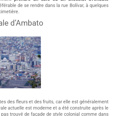
référable de se rendre dans la rue Bolívar, à quelques
cimetière.
ale d’Ambato
tes des fleurs et des fruits, car elle est généralement
ale actuelle est moderne et a été construite après le
 pas trouvé de façade de style colonial comme dans