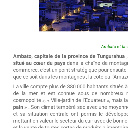
Ambato et la c
Ambato, capitale de la province de Tungurahua
situé au cœur du pays
dans la chaîne de montagn
commerce, c’est un point stratégique pour ensuite 
que ce soit dans les montagnes , la côte ou l’Amaz
La ville compte plus de 380 000 habitants situés
de la mer et est connue sous de nombreux no
cosmopolite », « Ville-jardin de l’Equateur », mais la
pain »
. Son climat tempéré sec avec une moyenne d
et sa situation centrale ont permis le dévelop
mettant en valeur le secteur du cuir avec de bonnes
et la vente de toutes sortes de produits alimentaire