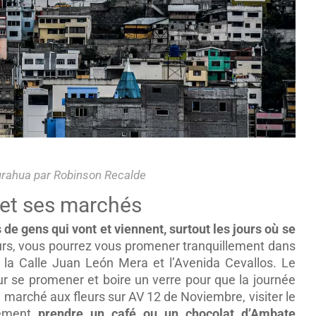
urahua par Robinson Recalde
e et ses marchés
 de gens qui vont et viennent, surtout les jours où se
ours, vous pourrez vous promener tranquillement dans
 la Calle Juan León Mera et l’Avenida Cevallos. Le
r se promener et boire un verre pour que la journée
 marché aux fleurs sur AV 12 de Noviembre, visiter le
lement
prendre un café ou un chocolat d’Ambate