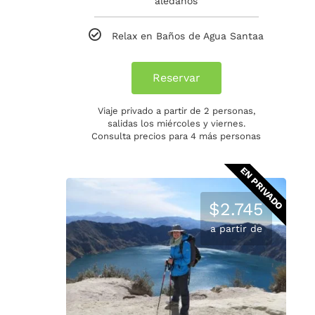
aledaños
Relax en Baños de Agua Santaa
Reservar
Viaje privado a partir de 2 personas,
salidas los miércoles y viernes.
Consulta precios para 4 más personas
EN PRIVADO
$2.745
a partir de