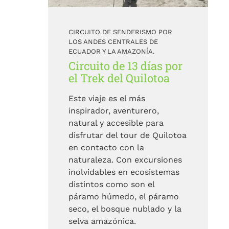
CIRCUITO DE SENDERISMO POR
LOS ANDES CENTRALES DE
ECUADOR Y LA AMAZONÍA.
Circuito de 13 días por
el Trek del Quilotoa
Este viaje es el más
inspirador, aventurero,
natural y accesible para
disfrutar del tour de Quilotoa
en contacto con la
naturaleza. Con excursiones
inolvidables en ecosistemas
distintos como son el
páramo húmedo, el páramo
seco, el bosque nublado y la
selva amazónica.