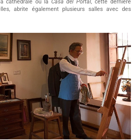
la cathédrale ou la
Casa del Portal
, cette dernière
lles, abrite également plusieurs salles avec des