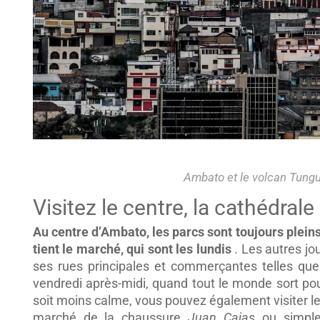
Ambato et le volcan Tung
Visitez le centre, la cathédral
Au centre d’Ambato, les parcs sont toujours pleins
tient le marché, qui sont les lundis
. Les autres j
ses rues principales et commerçantes telles que
vendredi après-midi, quand tout le monde sort pou
soit moins calme, vous pouvez également visiter le
marché de la chaussure
Juan Cajas
ou simp