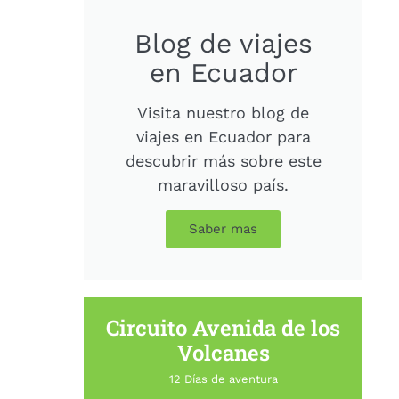
Blog de viajes
en Ecuador
Visita nuestro blog de
viajes en Ecuador para
descubrir más sobre este
maravilloso país.
Saber mas
Circuito Avenida de los
Volcanes
12 Días de aventura