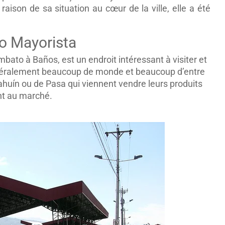
 raison de sa situation au cœur de la ville, elle a été
o Mayorista
bato à Baños, est un endroit intéressant à visiter et
a généralement beaucoup de monde et beaucoup d’entre
uín ou de Pasa qui viennent vendre leurs produits
t au marché.