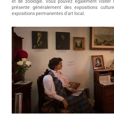
et de zoologie. Vous pouvez également visiter 
présente généralement des expositions culture
expositions permanentes d’art local.