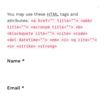
You may use these
HTML
tags and
attributes:
<a href="" title=""> <abbr
title=""> <acronym title=""> <b>
<blockquote cite=""> <cite> <code>
<del datetime=""> <em> <i> <q cite="">
<s> <strike> <strong>
Name *
Email *