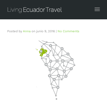
Togg
Posted by
Anna
on
junio 9, 2016
|
No Comments