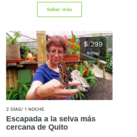
Saber más
$ 299
etnias
2 DÍAS/ 1 NOCHE
Escapada a la selva más
cercana de Quito