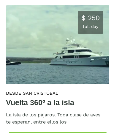
$ 250
full day
DESDE SAN CRISTÓBAL
Vuelta 360º a la isla
La isla de los pájaros. Toda clase de aves
te esperan, entre ellos los