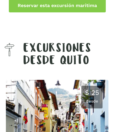
Reservar esta excursión marítima
EXCURSIONES
DESDE QUITO
$ 25
desde