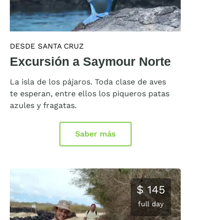
DESDE SANTA CRUZ
Excursión a Saymour Norte
La isla de los pájaros. Toda clase de aves
te esperan, entre ellos los piqueros patas
azules y fragatas.
Saber más
$ 145
full day