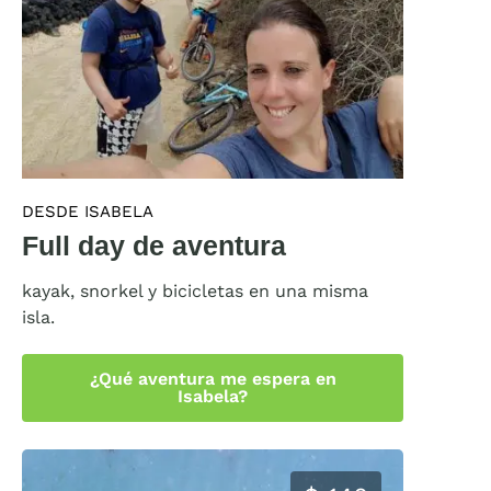
DESDE ISABELA
Full day de aventura
kayak, snorkel y bicicletas en una misma
isla.
¿Qué aventura me espera en
Isabela?