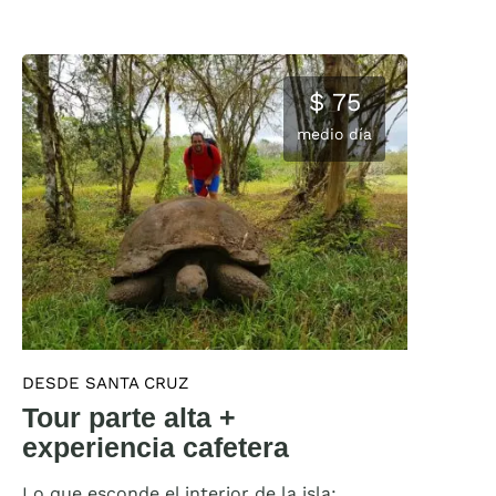
$ 75
medio día
DESDE SANTA CRUZ
Tour parte alta +
experiencia cafetera
Lo que esconde el interior de la isla: