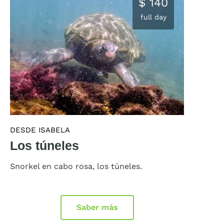
$ 140
full day
DESDE ISABELA
Los túneles
Snorkel en cabo rosa, los túneles.
Saber más