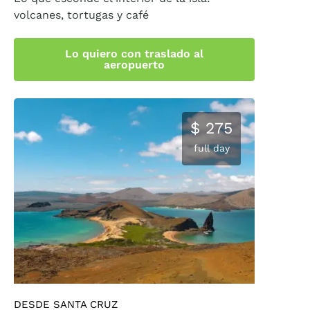
volcanes, tortugas y café
Lo quiero con traslado al
aeropuerto
$ 275
full day
DESDE SANTA CRUZ