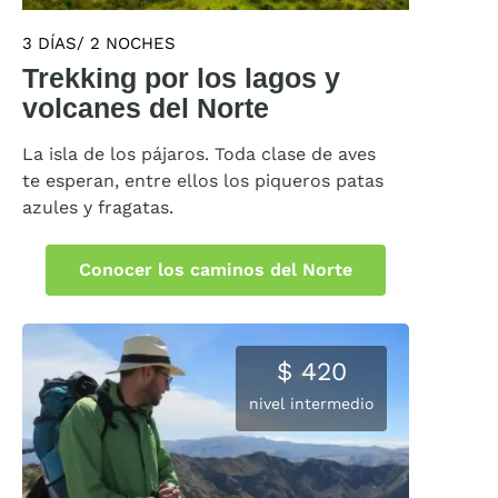
3 DÍAS/ 2 NOCHES
Trekking por los lagos y
volcanes del Norte
La isla de los pájaros. Toda clase de aves
te esperan, entre ellos los piqueros patas
azules y fragatas.
Conocer los caminos del Norte
$ 420
nivel intermedio