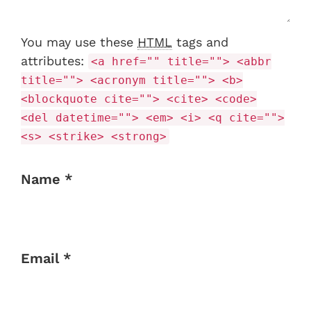
You may use these
HTML
tags and
attributes:
<a href="" title=""> <abbr
title=""> <acronym title=""> <b>
<blockquote cite=""> <cite> <code>
<del datetime=""> <em> <i> <q cite="">
<s> <strike> <strong>
Name *
Email *