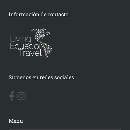
Información de contacto
Síguenos en redes sociales
Menú