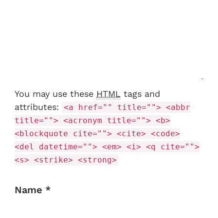
You may use these
HTML
tags and
attributes:
<a href="" title=""> <abbr
title=""> <acronym title=""> <b>
<blockquote cite=""> <cite> <code>
<del datetime=""> <em> <i> <q cite="">
<s> <strike> <strong>
Name *