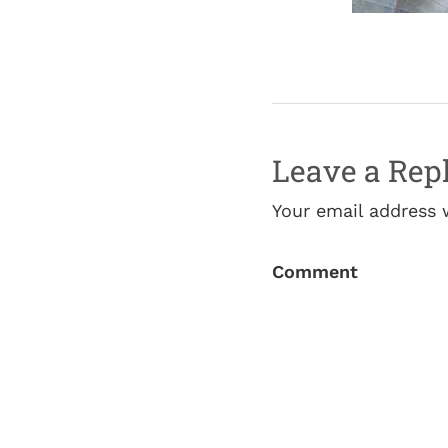
Leave a Rep
Your email address 
Comment