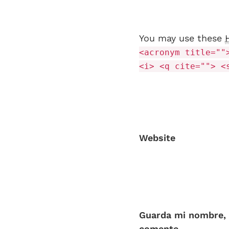
You may use these
<acronym title=""
<i> <q cite=""> <
Website
Guarda mi nombre, 
comente.