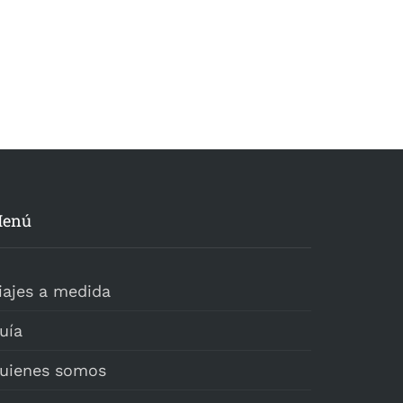
enú
iajes a medida
uía
uienes somos