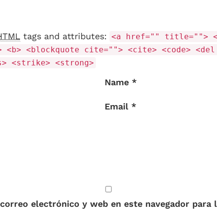
HTML
tags and attributes:
<a href="" title=""> 
> <b> <blockquote cite=""> <cite> <code> <del
s> <strike> <strong>
Name *
Email *
correo electrónico y web en este navegador para 