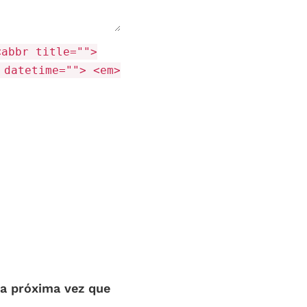
<abbr title="">
 datetime=""> <em>
la próxima vez que