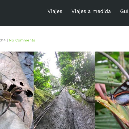
Viajes
Viajes a medida
Guí
2014
|
No Comments