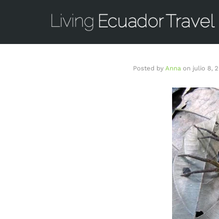
Posted by
Anna
on
julio 8, 