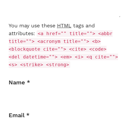
You may use these
HTML
tags and
attributes:
<a href="" title=""> <abbr
title=""> <acronym title=""> <b>
<blockquote cite=""> <cite> <code>
<del datetime=""> <em> <i> <q cite="">
<s> <strike> <strong>
Name *
Email *