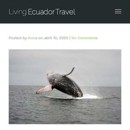
Togg
Posted by
Anna
on
abril 10, 2020
|
No Comments