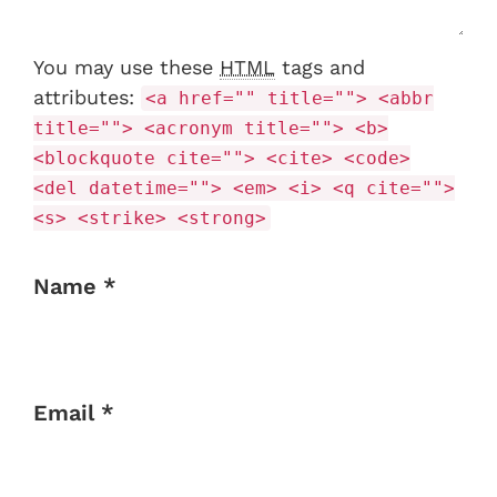
You may use these
HTML
tags and
attributes:
<a href="" title=""> <abbr
title=""> <acronym title=""> <b>
<blockquote cite=""> <cite> <code>
<del datetime=""> <em> <i> <q cite="">
<s> <strike> <strong>
Name *
Email *