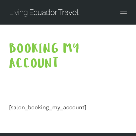
Togg
BOOKING MY
ACCOUNT
[salon_booking_my_account]