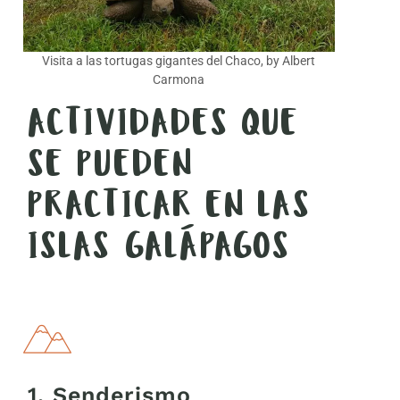
Visita a las tortugas gigantes del Chaco, by Albert
Carmona
ACTIVIDADES QUE
SE PUEDEN
PRACTICAR EN LAS
ISLAS GALÁPAGOS
1. Senderismo